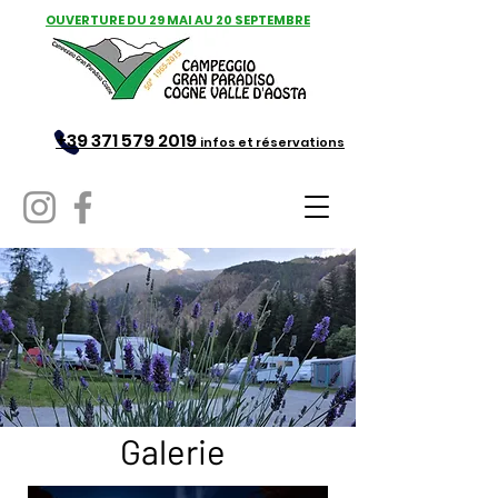
OUVERTURE DU 29 MAI AU 20 SEPTEMBRE
+39 371 579 2019
infos et réservations
Galerie